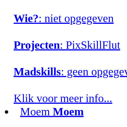
Wie?
: niet opgegeven
Projecten
: PixSkillFlut
Madskills
: geen opgege
Klik voor meer info...
Moem
Moem