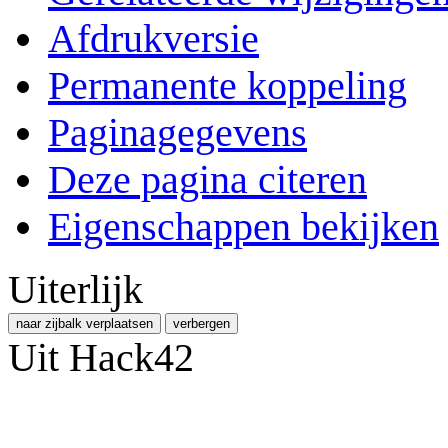
Afdrukversie
Permanente koppeling
Paginagegevens
Deze pagina citeren
Eigenschappen bekijken
Uiterlijk
naar zijbalk verplaatsen
verbergen
Uit Hack42