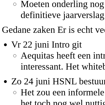
Moeten onderling nog
definitieve jaarversla
Gedane zaken Er is echt ve
Vr 22 juni Intro git
Aequitas heeft een in
interessant. Het white
Zo 24 juni HSNL bestuu
Het zou een informele
het toch nog wel nutti