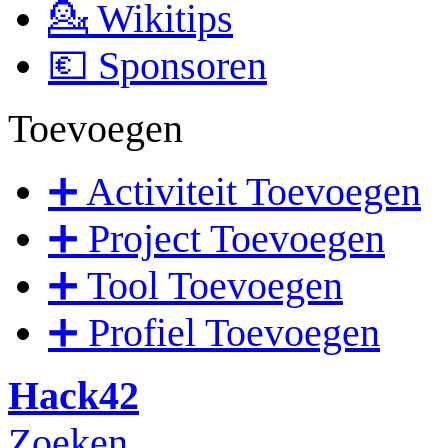
💁 Wikitips
💶 Sponsoren
Toevoegen
➕ Activiteit Toevoegen
➕ Project Toevoegen
➕ Tool Toevoegen
➕ Profiel Toevoegen
Hack42
Zoeken