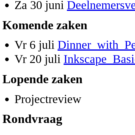
Za 30 juni
Deelnemersve
Komende zaken
Vr 6 juli
Dinner_with_P
Vr 20 juli
Inkscape_Basi
Lopende zaken
Projectreview
Rondvraag