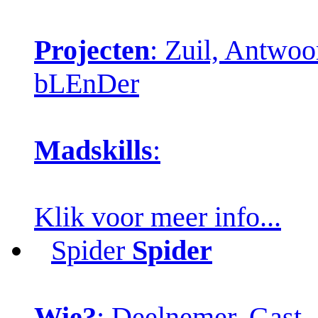
Projecten
: Zuil, Antwo
bLEnDer
Madskills
:
Klik voor meer info...
Spider
Spider
Wie?
: Deelnemer, Gast