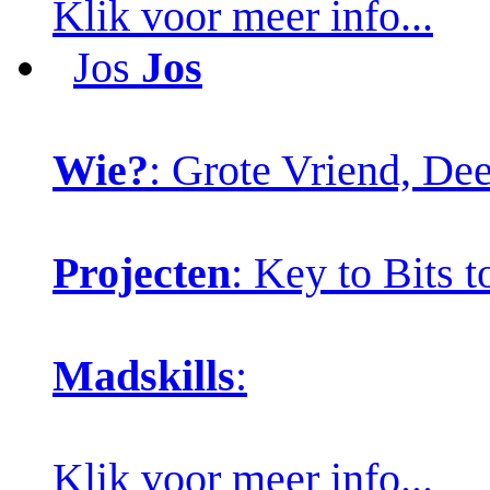
Klik voor meer info...
Jos
Jos
Wie?
: Grote Vriend, De
Projecten
: Key to Bits 
Madskills
:
Klik voor meer info...