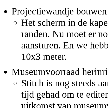
Projectiewandje bouwen
Het scherm in de kap
randen. Nu moet er no
aansturen. En we heb
10x3 meter.
Museumvoorraad herinri
Stitch is nog steeds a
tijd gehad om te editen
uitkomst van museumvo