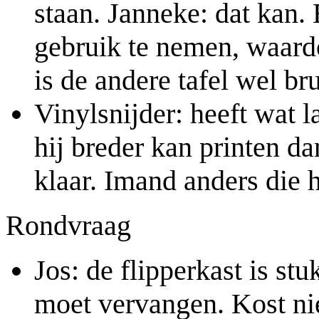
staan. Janneke: dat kan. 
gebruik te nemen, waardo
is de andere tafel wel br
Vinylsnijder: heeft wat l
hij breder kan printen da
klaar. Imand anders die 
Rondvraag
Jos: de flipperkast is st
moet vervangen. Kost nie