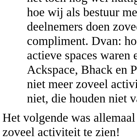
hoe wij als bestuur me
deelnemers doen zovee
compliment. Dvan: hoe
actieve spaces waren e
Ackspace, Bhack en Pix
niet meer zoveel acti
niet, die houden niet 
Het volgende was allemaal 
zoveel activiteit te zien!