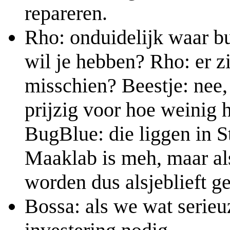
repareren.
Rho: onduidelijk waar bu
wil je hebben? Rho: er z
misschien? Beestje: nee,
prijzig voor hoe weinig 
BugBlue: die liggen in S
Maaklab is meh, maar al
worden dus alsjeblieft g
Bossa: als we wat serieu