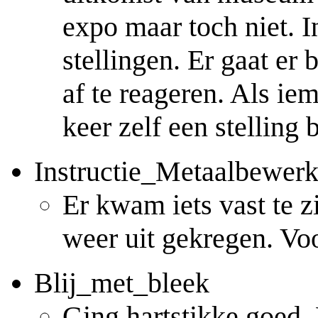
expo maar toch niet. 
stellingen. Er gaat er
af te reageren. Als ie
keer zelf een stelling
Instructie_Metaalbewerk
Er kwam iets vast te z
weer uit gekregen. Vo
Blij_met_bleek
Ging hartstikke goed.