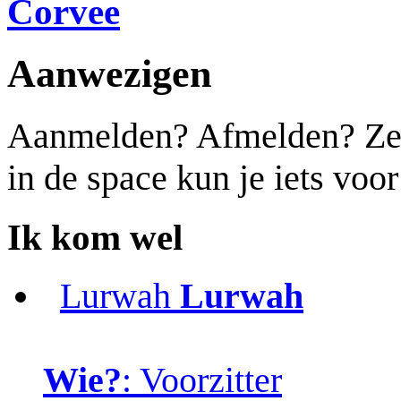
Corvee
Aanwezigen
Aanmelden? Afmelden? Zet j
in de space kun je iets voo
Ik kom wel
Lurwah
Lurwah
Wie?
: Voorzitter