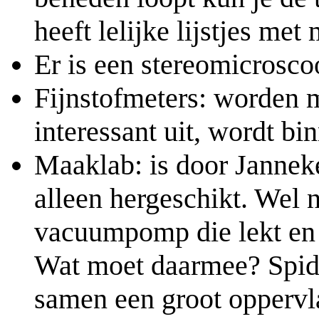
heeft lelijke lijstjes m
Er is een stereomicrosco
Fijnstofmeters: worden m
interessant uit, wordt bi
Maaklab: is door Jannek
alleen hergeschikt. Wel n
vacuumpomp die lekt en e
Wat moet daarmee? Spider:
samen een groot oppervl