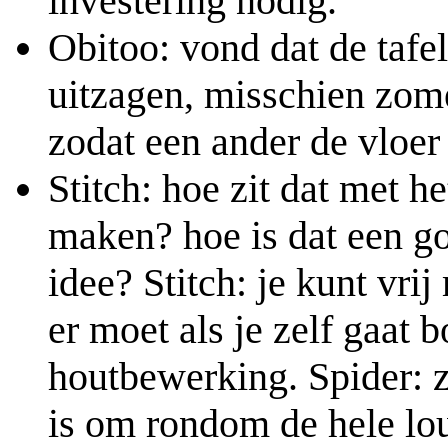
investering nodig.
Obitoo: vond dat de tafel
uitzagen, misschien zo
zodat een ander de vloe
Stitch: hoe zit dat met h
maken? hoe is dat een go
idee? Stitch: je kunt vri
er moet als je zelf gaa
houtbewerking. Spider: 
is om rondom de hele lo