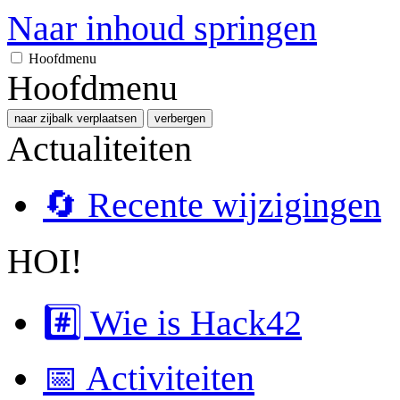
Naar inhoud springen
Hoofdmenu
Hoofdmenu
naar zijbalk verplaatsen
verbergen
Actualiteiten
🔄 Recente wijzigingen
HOI!
#️⃣ Wie is Hack42
📅 Activiteiten