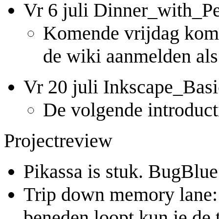
Vr 6 juli Dinner_with_
Komende vrijdag kome
de wiki aanmelden als 
Vr 20 juli Inkscape_Basi
De volgende introduct
Projectreview
Pikassa is stuk. BugBlue 
Trip down memory lane: a
beneden loopt kun je de