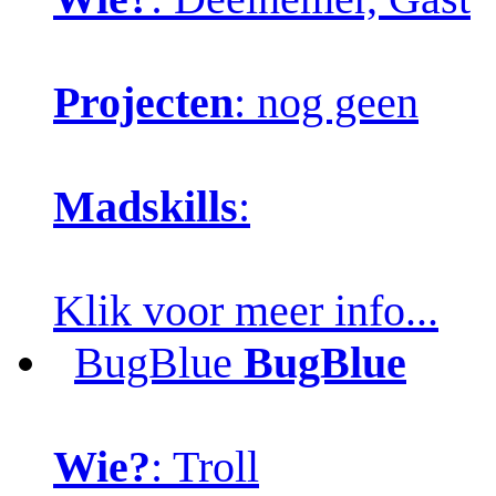
Projecten
: nog geen
Madskills
:
Klik voor meer info...
BugBlue
BugBlue
Wie?
: Troll