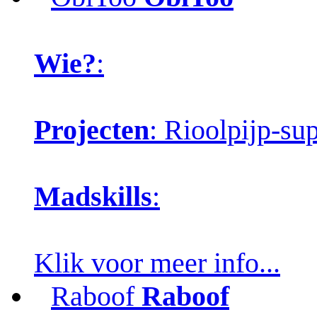
Wie?
:
Projecten
: Rioolpijp-s
Madskills
:
Klik voor meer info...
Raboof
Raboof