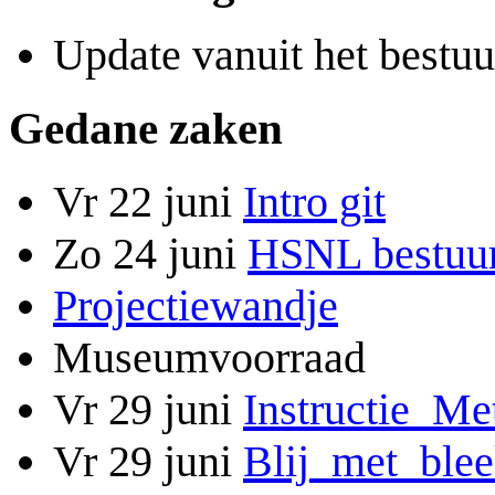
Update vanuit het bestuu
Gedane zaken
Vr 22 juni
Intro git
Zo 24 juni
HSNL bestuu
Projectiewandje
Museumvoorraad
Vr 29 juni
Instructie_Me
Vr 29 juni
Blij_met_ble