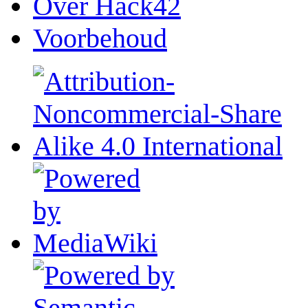
Over Hack42
Voorbehoud