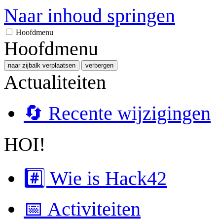
Naar inhoud springen
Hoofdmenu
Hoofdmenu
naar zijbalk verplaatsen
verbergen
Actualiteiten
🔄 Recente wijzigingen
HOI!
#️⃣ Wie is Hack42
📅 Activiteiten