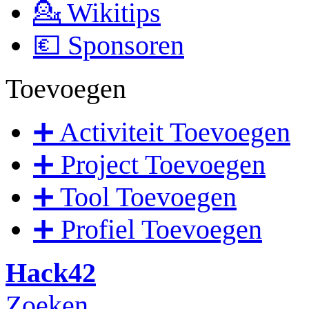
💁 Wikitips
💶 Sponsoren
Toevoegen
➕ Activiteit Toevoegen
➕ Project Toevoegen
➕ Tool Toevoegen
➕ Profiel Toevoegen
Hack42
Zoeken