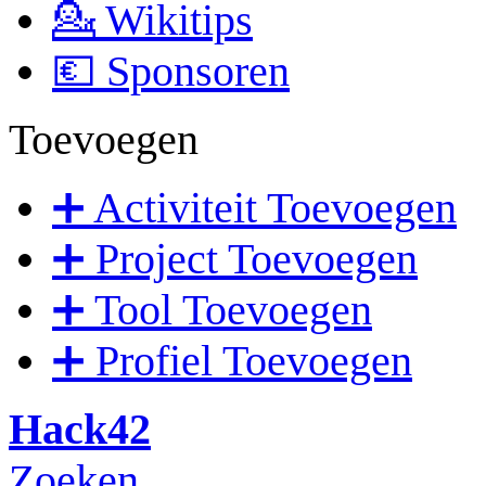
💁 Wikitips
💶 Sponsoren
Toevoegen
➕ Activiteit Toevoegen
➕ Project Toevoegen
➕ Tool Toevoegen
➕ Profiel Toevoegen
Hack42
Zoeken