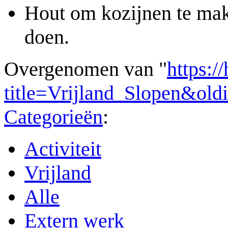
Hout om kozijnen te mak
doen.
Overgenomen van "
https:/
title=Vrijland_Slopen&ol
Categorieën
:
Activiteit
Vrijland
Alle
Extern werk