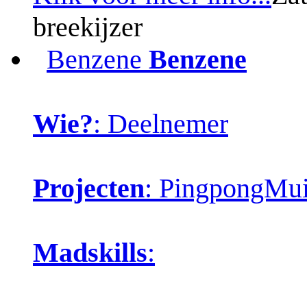
breekijzer
Benzene
Benzene
Wie?
: Deelnemer
Projecten
: PingpongMui
Madskills
: