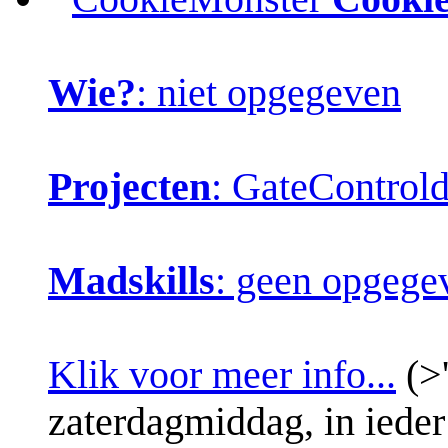
Wie?
: niet opgegeven
Projecten
: GateControl
Madskills
: geen opgege
Klik voor meer info...
(>'
zaterdagmiddag, in ieder 