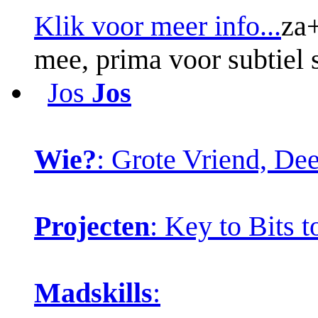
Klik voor meer info...
za+
mee, prima voor subtiel
Jos
Jos
Wie?
: Grote Vriend, De
Projecten
: Key to Bits 
Madskills
: