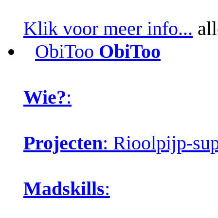
Klik voor meer info...
all
ObiToo
ObiToo
Wie?
:
Projecten
: Rioolpijp-s
Madskills
: