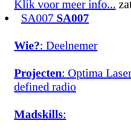
Klik voor meer info...
za
SA007
SA007
Wie?
: Deelnemer
Projecten
: Optima Laser
defined radio
Madskills
: