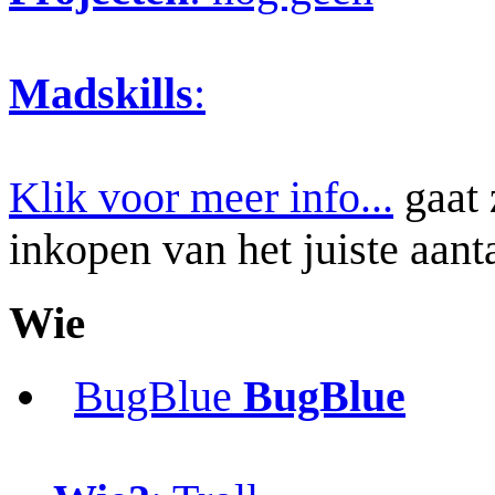
Madskills
:
Klik voor meer info...
gaat 
inkopen van het juiste aan
Wie
BugBlue
BugBlue