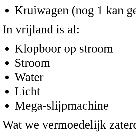
Kruiwagen (nog 1 kan g
In vrijland is al:
Klopboor op stroom
Stroom
Water
Licht
Mega-slijpmachine
Wat we vermoedelijk zaterd