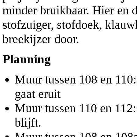
minder bruikbaar. Hier en 
stofzuiger, stofdoek, klau
breekijzer door.
Planning
Muur tussen 108 en 110:
gaat eruit
Muur tussen 110 en 112:
blijft.
Muur tussen 108 en 108a: