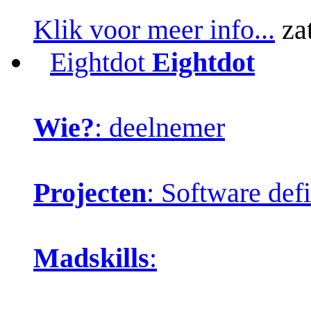
Klik voor meer info...
za
Eightdot
Eightdot
Wie?
: deelnemer
Projecten
: Software def
Madskills
: