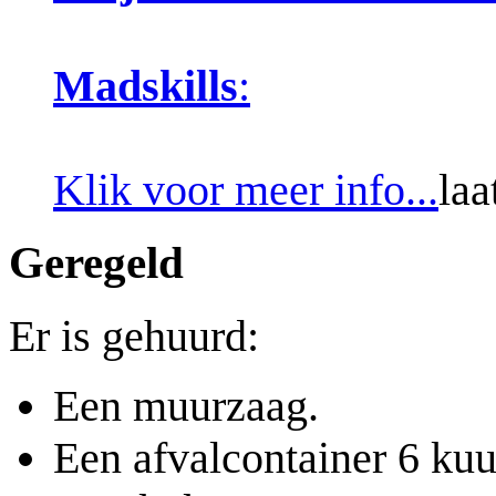
Madskills
:
Klik voor meer info...
laa
Geregeld
Er is gehuurd:
Een muurzaag.
Een afvalcontainer 6 ku