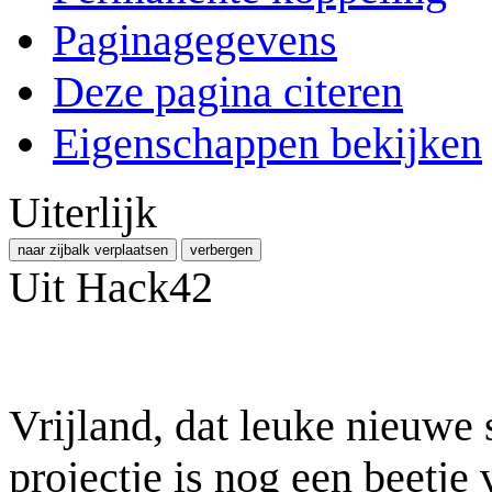
Paginagegevens
Deze pagina citeren
Eigenschappen bekijken
Uiterlijk
naar zijbalk verplaatsen
verbergen
Uit Hack42
Vrijland, dat leuke nieuwe 
projectje is nog een beetje 