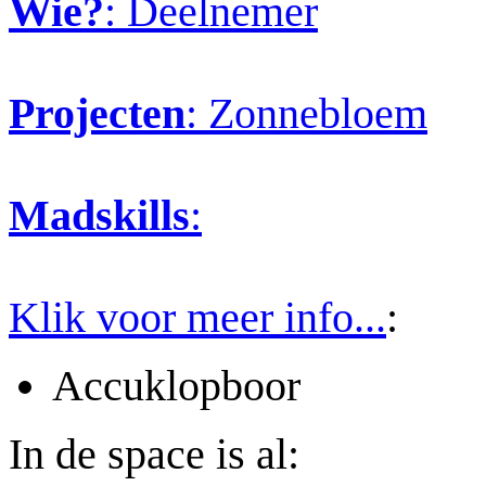
Wie?
: Deelnemer
Projecten
: Zonnebloem
Madskills
:
Klik voor meer info...
:
Accuklopboor
In de space is al: