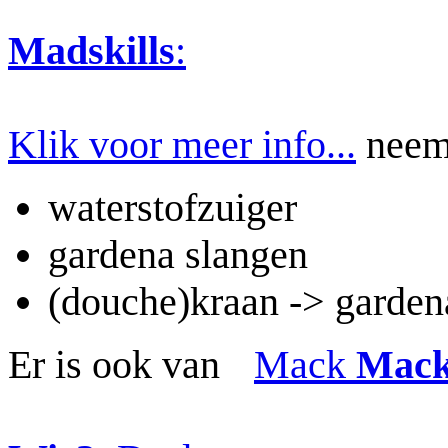
Madskills
:
Klik voor meer info...
neemt
waterstofzuiger
gardena slangen
(douche)kraan -> garden
Er is ook van
Mack
Mac