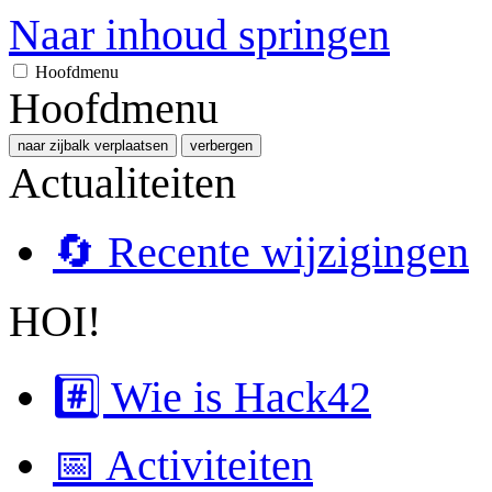
Naar inhoud springen
Hoofdmenu
Hoofdmenu
naar zijbalk verplaatsen
verbergen
Actualiteiten
🔄 Recente wijzigingen
HOI!
#️⃣ Wie is Hack42
📅 Activiteiten