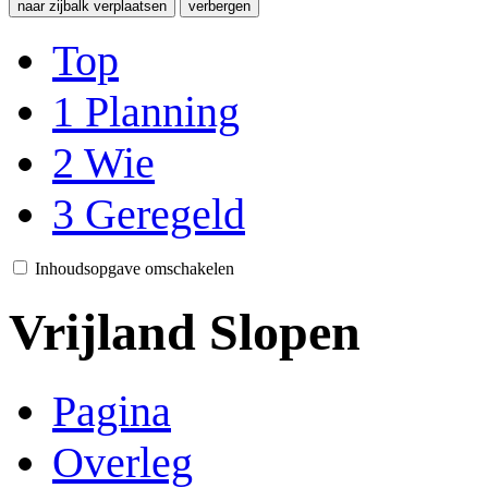
naar zijbalk verplaatsen
verbergen
Top
1
Planning
2
Wie
3
Geregeld
Inhoudsopgave omschakelen
Vrijland Slopen
Pagina
Overleg