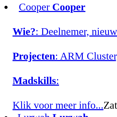
Cooper
Cooper
Wie?
: Deelnemer, nieuw
Projecten
: ARM Cluster
Madskills
:
Klik voor meer info...
Zat