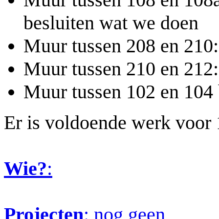
besluiten wat we doen
Muur tussen 208 en 210: 
Muur tussen 210 en 212: 
Muur tussen 102 en 104 b
Er is voldoende werk voor
Wie?
:
Projecten
: nog geen