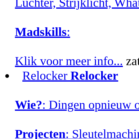
Luchter, Strijklicht, W
Madskills
:
Klik voor meer info...
zat
Relocker
Relocker
Wie?
: Dingen opnieuw o
Projecten
: Sleutelmachi