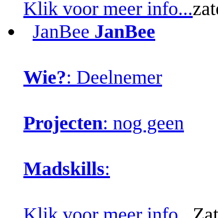
Klik voor meer info...
zat
JanBee
JanBee
Wie?
: Deelnemer
Projecten
: nog geen
Madskills
:
Klik voor meer info...
Zat