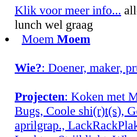
Klik voor meer info...
all
lunch wel graag
Moem
Moem
Wie?
: Doener, maker, pr
Projecten
: Koken met Ma
Bugs, Coole shi(r)t(s), 
aprilgrap., LackRackPla