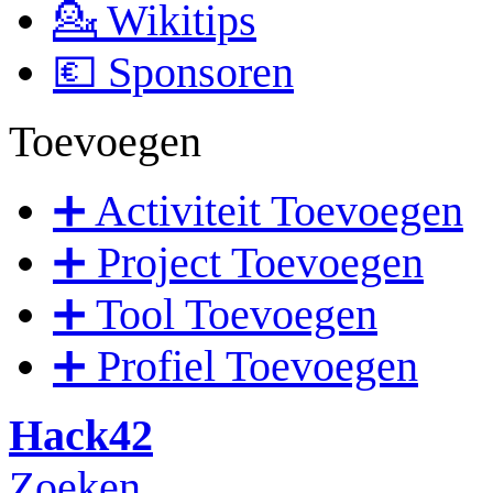
💁 Wikitips
💶 Sponsoren
Toevoegen
➕ Activiteit Toevoegen
➕ Project Toevoegen
➕ Tool Toevoegen
➕ Profiel Toevoegen
Hack42
Zoeken