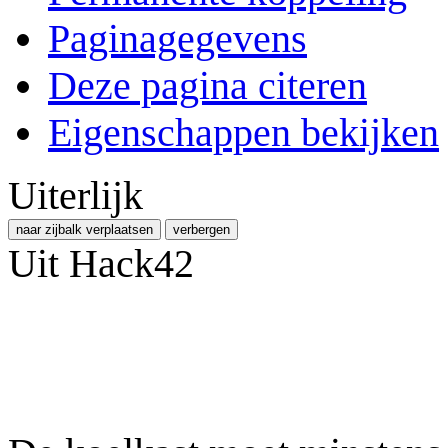
Paginagegevens
Deze pagina citeren
Eigenschappen bekijken
Uiterlijk
naar zijbalk verplaatsen
verbergen
Uit Hack42