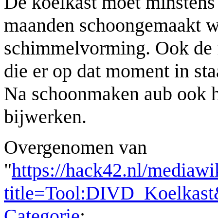
De koelkast moet minstens
maanden schoongemaakt w
schimmelvorming. Ook de f
die er op dat moment in s
Na schoonmaken aub ook h
bijwerken.
Overgenomen van
"
https://hack42.nl/mediawi
title=Tool:DIVD_Koelkas
Categorie
: