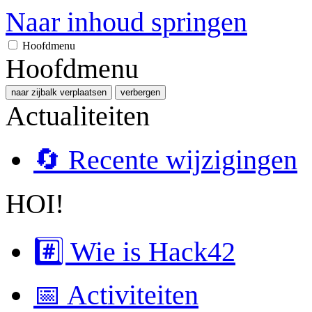
Naar inhoud springen
Hoofdmenu
Hoofdmenu
naar zijbalk verplaatsen
verbergen
Actualiteiten
🔄 Recente wijzigingen
HOI!
#️⃣ Wie is Hack42
📅 Activiteiten