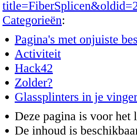
title=FiberSplicen&oldid=
Categorieën
:
Pagina's met onjuiste b
Activiteit
Hack42
Zolder?
Glassplinters in je vinge
Deze pagina is voor het 
De inhoud is beschikbaa