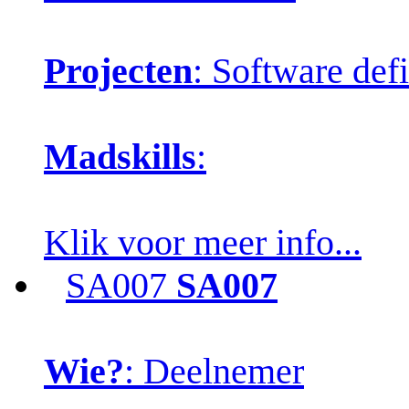
Projecten
: Software def
Madskills
:
Klik voor meer info...
SA007
SA007
Wie?
: Deelnemer