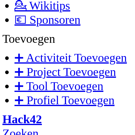
💁 Wikitips
💶 Sponsoren
Toevoegen
➕ Activiteit Toevoegen
➕ Project Toevoegen
➕ Tool Toevoegen
➕ Profiel Toevoegen
Hack42
Zoeken