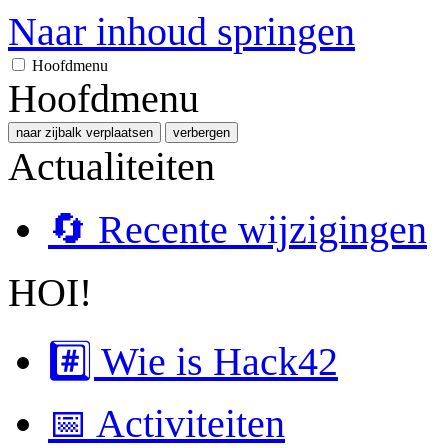
Naar inhoud springen
Hoofdmenu
Hoofdmenu
naar zijbalk verplaatsen
verbergen
Actualiteiten
🔄 Recente wijzigingen
HOI!
#️⃣ Wie is Hack42
📅 Activiteiten