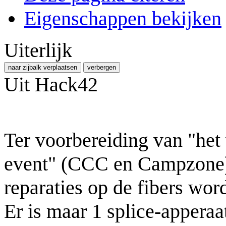
Eigenschappen bekijken
Uiterlijk
naar zijbalk verplaatsen
verbergen
Uit Hack42
Ter voorbereiding van "het
event" (CCC en Campzone)
reparaties op de fibers wor
Er is maar 1 splice-appera