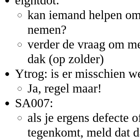
eightdot:
kan iemand helpen om
nemen?
verder de vraag om me
dak (op zolder)
Ytrog: is er misschien 
Ja, regel maar!
SA007:
als je ergens defecte o
tegenkomt, meld dat d