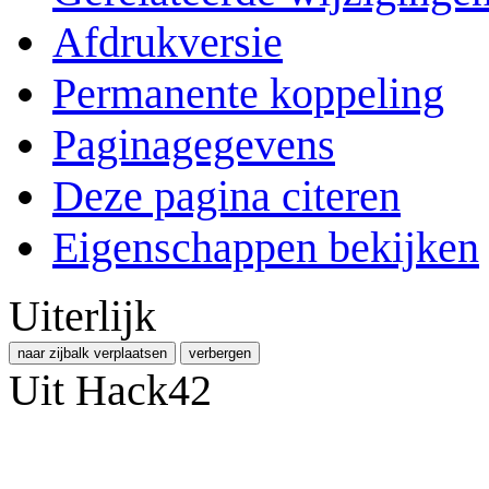
Afdrukversie
Permanente koppeling
Paginagegevens
Deze pagina citeren
Eigenschappen bekijken
Uiterlijk
naar zijbalk verplaatsen
verbergen
Uit Hack42