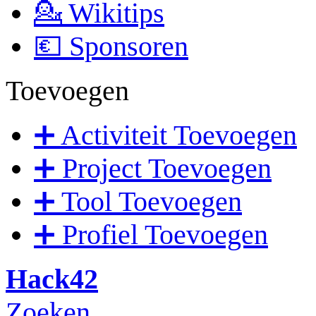
💁 Wikitips
💶 Sponsoren
Toevoegen
➕ Activiteit Toevoegen
➕ Project Toevoegen
➕ Tool Toevoegen
➕ Profiel Toevoegen
Hack42
Zoeken