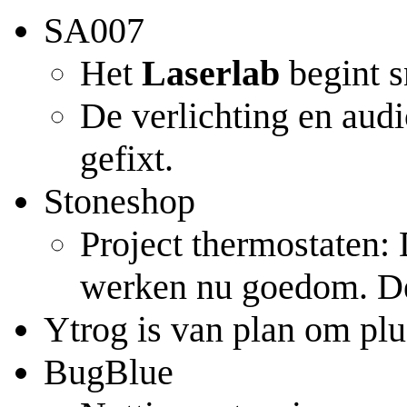
SA007
Het
Laserlab
begint s
De verlichting en audi
gefixt.
Stoneshop
Project thermostaten:
werken nu goedom. De e
Ytrog is van plan om plu
BugBlue