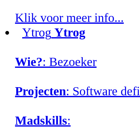
Klik voor meer info...
Ytrog
Ytrog
Wie?
: Bezoeker
Projecten
: Software def
Madskills
: