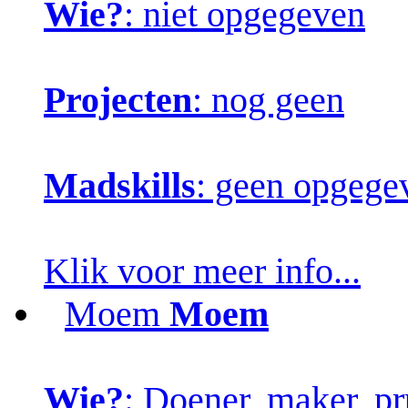
Wie?
: niet opgegeven
Projecten
: nog geen
Madskills
: geen opgege
Klik voor meer info...
Moem
Moem
Wie?
: Doener, maker, pr