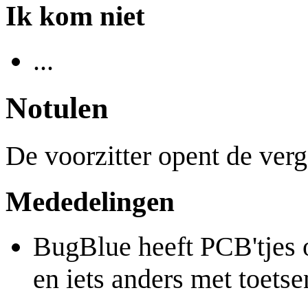
Ik kom niet
...
Notulen
De voorzitter opent de ver
Mededelingen
BugBlue heeft PCB'tjes 
en iets anders met toets