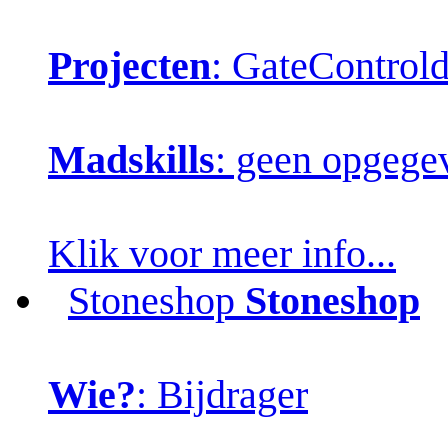
Projecten
: GateControl
Madskills
: geen opgege
Klik voor meer info...
Stoneshop
Stoneshop
Wie?
: Bijdrager