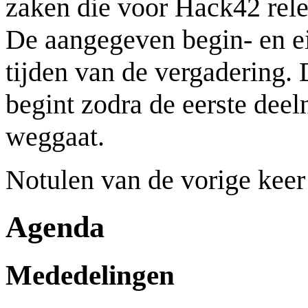
zaken die voor Hack42 rele
De aangegeven begin- en ei
tijden van de vergadering.
begint zodra de eerste deel
weggaat.
Notulen van de vorige keer
Agenda
Mededelingen