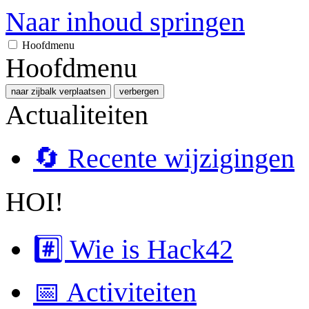
Naar inhoud springen
Hoofdmenu
Hoofdmenu
naar zijbalk verplaatsen
verbergen
Actualiteiten
🔄 Recente wijzigingen
HOI!
#️⃣ Wie is Hack42
📅 Activiteiten