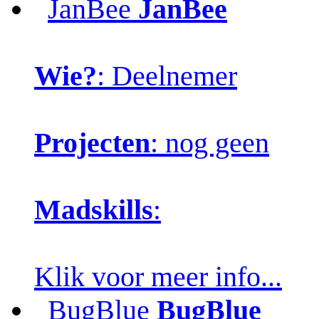
JanBee
JanBee
Wie?
: Deelnemer
Projecten
: nog geen
Madskills
:
Klik voor meer info...
BugBlue
BugBlue