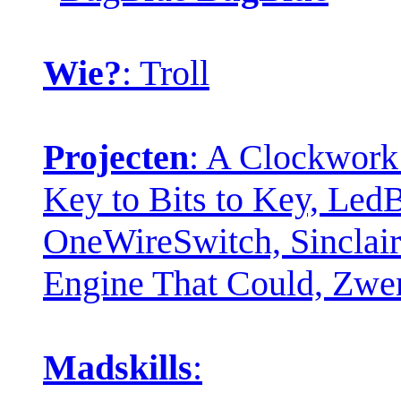
Wie?
: Troll
Projecten
: A Clockwork
Key to Bits to Key, Led
OneWireSwitch, Sinclair 
Engine That Could, Zw
Madskills
: