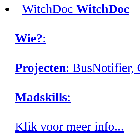
WitchDoc
WitchDoc
Wie?
:
Projecten
: BusNotifier
Madskills
:
Klik voor meer info...