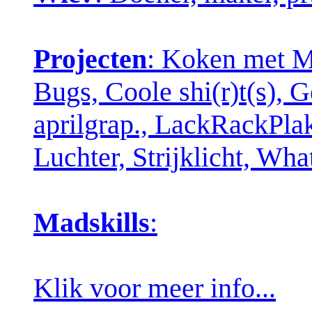
Projecten
: Koken met Ma
Bugs, Coole shi(r)t(s), 
aprilgrap., LackRackPla
Luchter, Strijklicht, W
Madskills
:
Klik voor meer info...