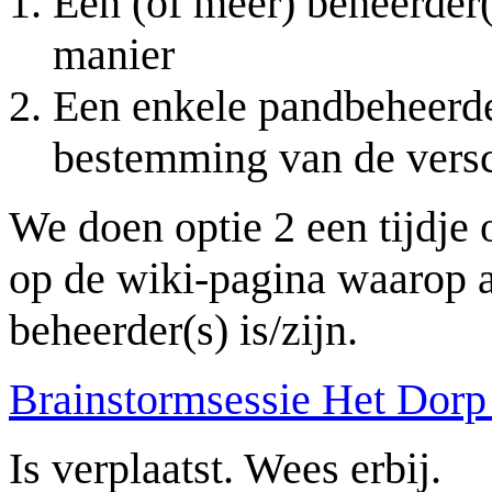
Een (of meer) beheerder(
manier
Een enkele pandbeheerder
bestemming van de versc
We doen optie 2 een tijdje 
op de wiki-pagina waarop 
beheerder(s) is/zijn.
Brainstormsessie Het Dorp
Is verplaatst. Wees erbij.