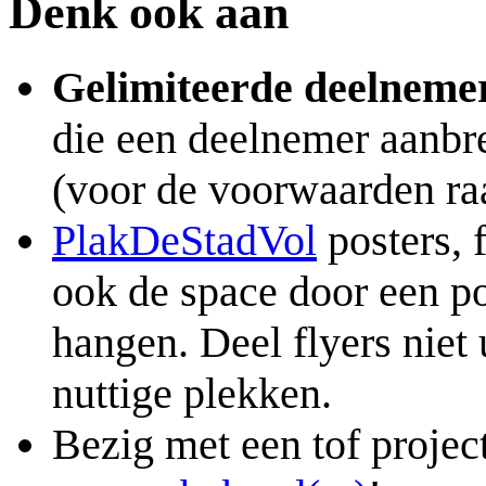
Denk ook aan
Gelimiteerde deelnemer
die een deelnemer aanbr
(voor de voorwaarden raa
PlakDeStadVol
posters, 
ook de space door een po
hangen. Deel flyers niet
nuttige plekken.
Bezig met een tof projec