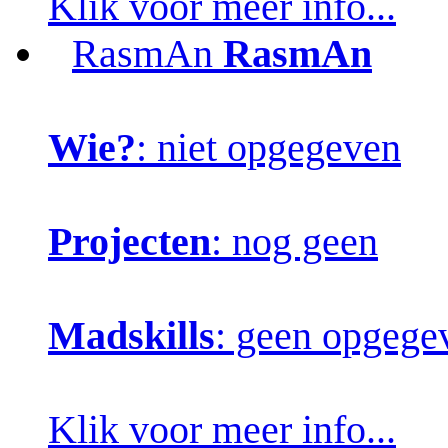
Klik voor meer info...
RasmAn
RasmAn
Wie?
: niet opgegeven
Projecten
: nog geen
Madskills
: geen opgege
Klik voor meer info...