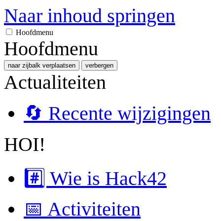
Naar inhoud springen
Hoofdmenu
Hoofdmenu
naar zijbalk verplaatsen
verbergen
Actualiteiten
🔄 Recente wijzigingen
HOI!
#️⃣ Wie is Hack42
📅 Activiteiten