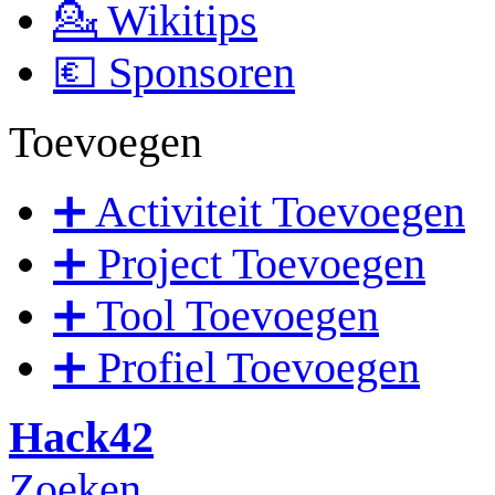
💁 Wikitips
💶 Sponsoren
Toevoegen
➕ Activiteit Toevoegen
➕ Project Toevoegen
➕ Tool Toevoegen
➕ Profiel Toevoegen
Hack42
Zoeken