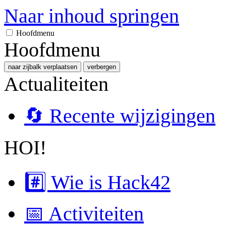
Naar inhoud springen
Hoofdmenu
Hoofdmenu
naar zijbalk verplaatsen
verbergen
Actualiteiten
🔄 Recente wijzigingen
HOI!
#️⃣ Wie is Hack42
📅 Activiteiten