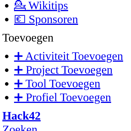
💁 Wikitips
💶 Sponsoren
Toevoegen
➕ Activiteit Toevoegen
➕ Project Toevoegen
➕ Tool Toevoegen
➕ Profiel Toevoegen
Hack42
Zoeken