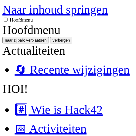
Naar inhoud springen
Hoofdmenu
Hoofdmenu
naar zijbalk verplaatsen
verbergen
Actualiteiten
🔄 Recente wijzigingen
HOI!
#️⃣ Wie is Hack42
📅 Activiteiten