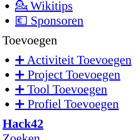
💁 Wikitips
💶 Sponsoren
Toevoegen
➕ Activiteit Toevoegen
➕ Project Toevoegen
➕ Tool Toevoegen
➕ Profiel Toevoegen
Hack42
Zoeken