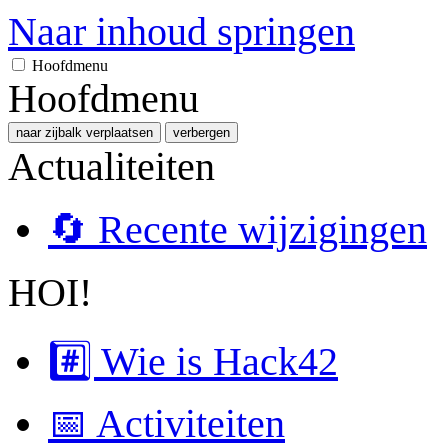
Naar inhoud springen
Hoofdmenu
Hoofdmenu
naar zijbalk verplaatsen
verbergen
Actualiteiten
🔄 Recente wijzigingen
HOI!
#️⃣ Wie is Hack42
📅 Activiteiten