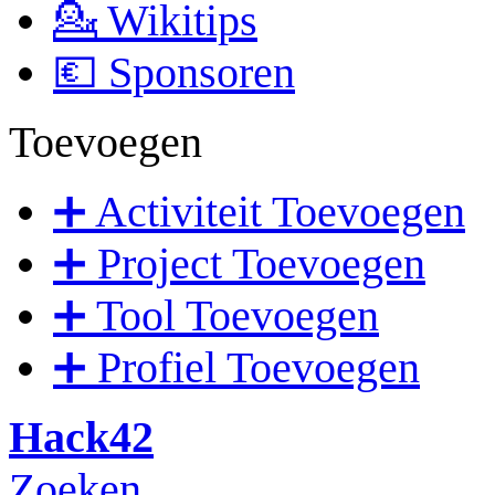
💁 Wikitips
💶 Sponsoren
Toevoegen
➕ Activiteit Toevoegen
➕ Project Toevoegen
➕ Tool Toevoegen
➕ Profiel Toevoegen
Hack42
Zoeken