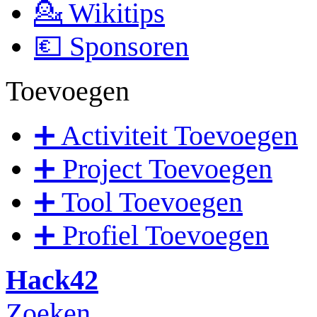
💁 Wikitips
💶 Sponsoren
Toevoegen
➕ Activiteit Toevoegen
➕ Project Toevoegen
➕ Tool Toevoegen
➕ Profiel Toevoegen
Hack42
Zoeken