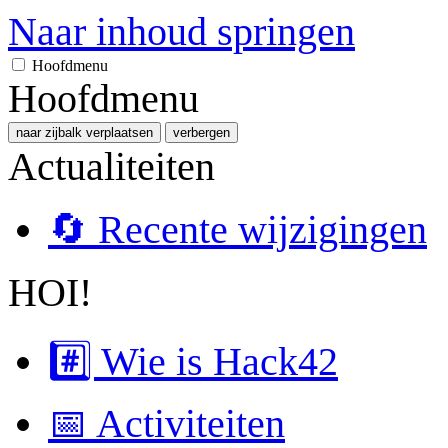
Naar inhoud springen
Hoofdmenu
Hoofdmenu
naar zijbalk verplaatsen
verbergen
Actualiteiten
🔄 Recente wijzigingen
HOI!
#️⃣ Wie is Hack42
📅 Activiteiten