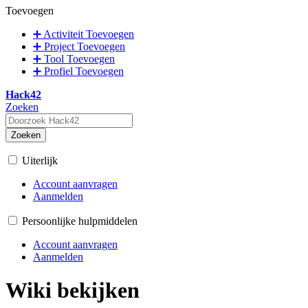
Toevoegen
➕ Activiteit Toevoegen
➕ Project Toevoegen
➕ Tool Toevoegen
➕ Profiel Toevoegen
Hack42
Zoeken
Zoeken
Uiterlijk
Account aanvragen
Aanmelden
Persoonlijke hulpmiddelen
Account aanvragen
Aanmelden
Wiki bekijken