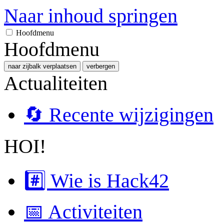
Naar inhoud springen
Hoofdmenu
Hoofdmenu
naar zijbalk verplaatsen
verbergen
Actualiteiten
🔄 Recente wijzigingen
HOI!
#️⃣ Wie is Hack42
📅 Activiteiten