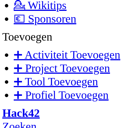
💁 Wikitips
💶 Sponsoren
Toevoegen
➕ Activiteit Toevoegen
➕ Project Toevoegen
➕ Tool Toevoegen
➕ Profiel Toevoegen
Hack42
Zoeken