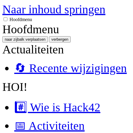
Naar inhoud springen
Hoofdmenu
Hoofdmenu
naar zijbalk verplaatsen
verbergen
Actualiteiten
🔄 Recente wijzigingen
HOI!
#️⃣ Wie is Hack42
📅 Activiteiten