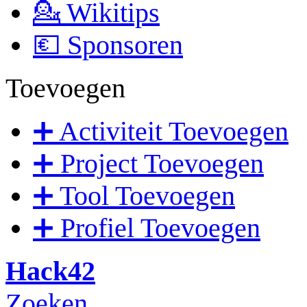
💁 Wikitips
💶 Sponsoren
Toevoegen
➕ Activiteit Toevoegen
➕ Project Toevoegen
➕ Tool Toevoegen
➕ Profiel Toevoegen
Hack42
Zoeken